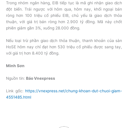
Trong nhóm ngân hàng, EIB tiếp tục là mã ghi nhận giao dịch
đột biến. Trái ngược với hôm qua, hôm nay, khối ngoại bán
ròng hơn 100 triệu cổ phiếu EIB, chủ yếu là giao dịch thỏa
thuận, với giá trị bán ròng hơn 2.900 tỷ đồng. Mã này chốt
phiên giảm gần 3%, xuống 28.000 đồng.
Nếu loại trừ phần giao dịch thỏa thuận, thanh khoản của sàn
HoSE hôm nay chỉ đạt hơn 530 triệu cổ phiếu được sang tay,
với giá trị hơn 8.400 tỷ đồng.
Minh Sơn
Nguồn tin:
Báo Vnexpress
Link gốc:
https://vnexpress.net/chung-khoan-dut-chuoi-giam-
4551485.html