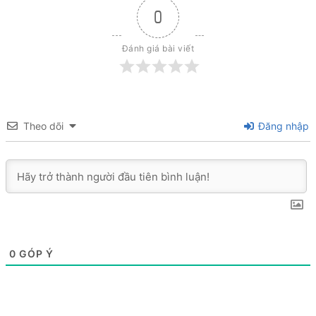
0
Đánh giá bài viết
Theo dõi
Đăng nhập
0
GÓP Ý