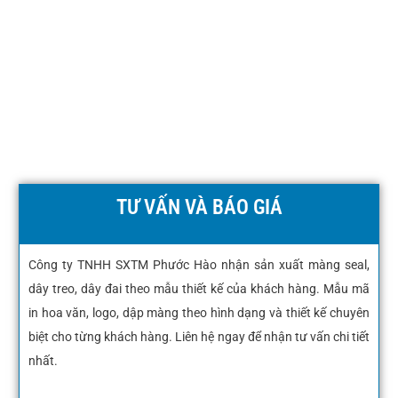
TƯ VẤN VÀ BÁO GIÁ
Công ty TNHH SXTM Phước Hào nhận sản xuất màng seal,
dây treo, dây đai theo mẫu thiết kế của khách hàng. Mẫu mã
in hoa văn, logo, dập màng theo hình dạng và thiết kế chuyên
biệt cho từng khách hàng. Liên hệ ngay để nhận tư vấn chi tiết
nhất.