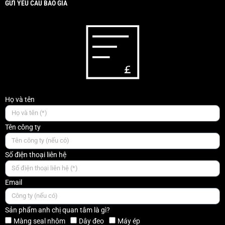
GỬI YÊU CẦU BÁO GIÁ
Họ và tên
Tên công ty
Số điện thoại liên hệ
Email
Sản phẩm anh chị quan tâm là gì?
Màng seal nhôm
Dây đeo
Máy ép