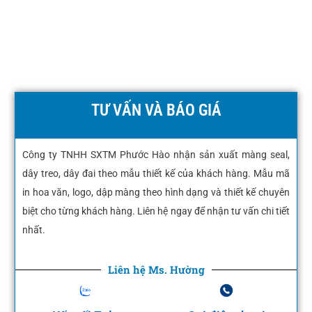
TƯ VẤN VÀ BÁO GIÁ
Công ty TNHH SXTM Phước Hào nhận sản xuất màng seal,
dây treo, dây đai theo mẫu thiết kế của khách hàng. Mẫu mã
in hoa văn, logo, dập màng theo hình dạng và thiết kế chuyên
biệt cho từng khách hàng. Liên hệ ngay để nhận tư vấn chi tiết
nhất.
Liên hệ Ms. Hường