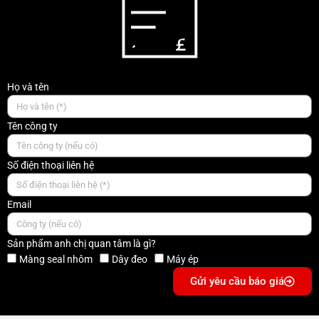
Họ và tên
Tên công ty
Số điện thoại liên hệ
Email
Sản phẩm anh chị quan tâm là gì?
Màng seal nhôm
Dây đeo
Máy ép
Gửi yêu cầu báo giá