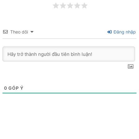
Theo dõi
Đăng nhập
0
GÓP Ý