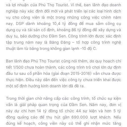
và lợi nhuận của Phú Thọ Tourist. Vì thế, ban lãnh đạo doanh
nghiệp này xác định đổi mới và phát triển lại các loại hình dịch
vụ cho công viên là một trong những công việc chính năm
nay. DSP dành khoảng 10,4 tỷ đồng để mua sắm công cụ
dụng cụ và tài sản cố định, khoảng 86 tỷ đồng để xây dựng và
duy tu, bảo dưỡng cho Đầm Sen. Công trình lớn được xác định
tập trung năm nay là Băng Đăng – tổ hợp công trình nghệ
thuật làm từ băng trong không gian lạnh -10 độ C.
Ban lãnh đạo Phú Thọ Tourist cũng nói thêm, do quy hoạch chi
tiết 1/500 chưa hoàn thành, các công trình trò chơi lớn dự định
đầu tư sau cổ phần hóa (giai đoạn 2015-2016) vẫn chưa được
thực hiện. Điều này dẫn đến việc công ty chưa triển khai được
một số định hướng kinh doanh lớn đã đề ra.
Trong thời gian chờ nâng cấp các công trình, tổ chức sự kiện
vẫn là giải pháp quan trọng của Đầm Sen. Năm nay, đơn vị
này dự chi hơn 14 tỷ đồng tổ chức 44 sự kiện và hơn 5 tỷ
đồng quảng cáo để thu hút gần 690.000 lượt khách. Nếu
đúng kế hoạch, công viên này có thể ghi nhận mức tăng