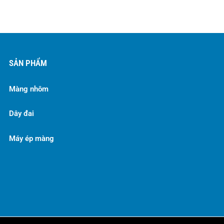
SẢN PHẨM
Màng nhôm
Dây đai
Máy ép màng