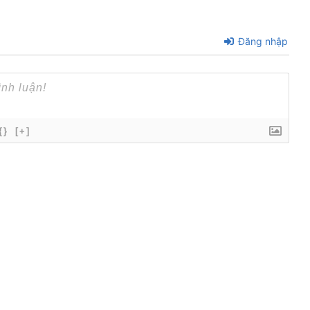
Đăng nhập
{}
[+]