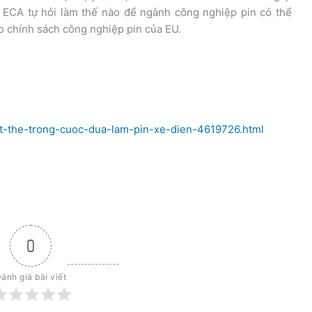
ẻ. ECA tự hỏi làm thế nào để ngành công nghiệp pin có thể
ho chính sách công nghiệp pin của EU.
hat-the-trong-cuoc-dua-lam-pin-xe-dien-4619726.html
0
ánh giá bài viết