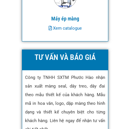
Máy ép màng
Xem catalogue
TƯ VẤN VÀ BÁO GIÁ
Công ty TNHH SXTM Phước Hào nhận
sản xuất màng seal, dây treo, dây đai
theo mẫu thiết kế của khách hàng. Mẫu
mã in hoa văn, logo, dập màng theo hình
dạng và thiết kế chuyên biệt cho từng
khách hàng. Liên hệ ngay để nhận tư vấn