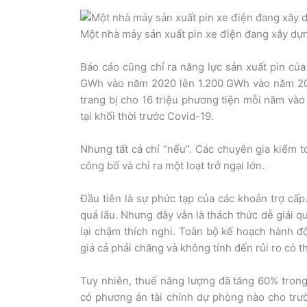
Một nhà máy sản xuất pin xe điện đang xây dự
Báo cáo cũng chỉ ra năng lực sản xuất pin của
GWh vào năm 2020 lên 1.200 GWh vào năm 20
trang bị cho 16 triệu phương tiện mỗi năm và
tại khối thời trước Covid-19.
Nhưng tất cả chỉ “nếu”. Các chuyên gia kiểm to
công bố và chỉ ra một loạt trở ngại lớn.
Đầu tiên là sự phức tạp của các khoản trợ cấp
quá lâu. Nhưng đây vẫn là thách thức dễ giải qu
lại chậm thích nghi. Toàn bộ kế hoạch hành đ
giá cả phải chăng và không tính đến rủi ro có t
Tuy nhiên, thuế năng lượng đã tăng 60% tron
có phương án tài chính dự phòng nào cho trườ