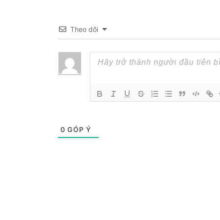
Theo dõi
0
GÓP Ý