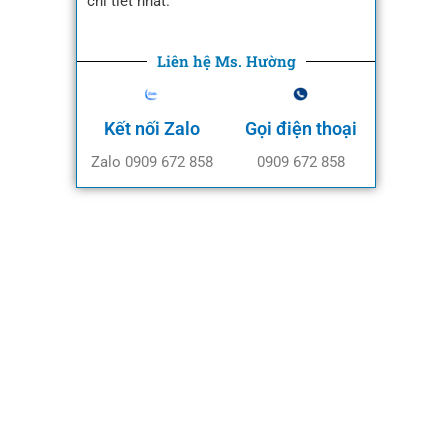
chi tiết nhất.
Liên hệ Ms. Hường
Kết nối Zalo
Gọi điện thoại
Zalo 0909 672 858
0909 672 858