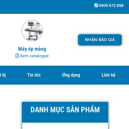
0909 672 858
NHẬN BÁO GIÁ
Máy ép màng
Xem catalogue
t bị
Tin tức
Ứng dụng
Liên hệ
DANH MỤC SẢN PHẨM