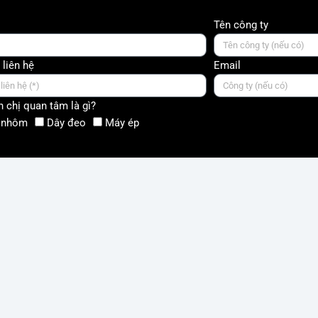
Tên công ty
 liên hệ
Email
 chị quan tâm là gì?
 nhôm
Dây đeo
Máy ép