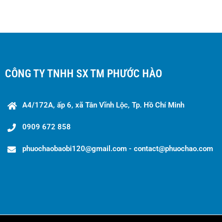
CÔNG TY TNHH SX TM PHƯỚC HÀO
A4/172A, ấp 6, xã Tân Vĩnh Lộc, Tp. Hồ Chí Minh
0909 672 858
phuochaobaobi120@gmail.com - contact@phuochao.com