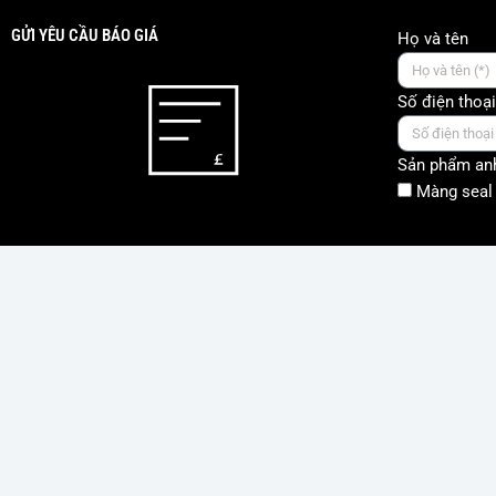
GỬI YÊU CẦU BÁO GIÁ
Họ và tên
Số điện thoại
Sản phẩm anh
Màng seal