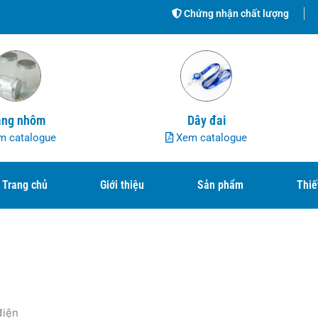
Chứng nhận chất lượng
ng nhôm
Dây đai
 catalogue
Xem catalogue
Trang chủ
Giới thiệu
Sản phẩm
Thiế
điện