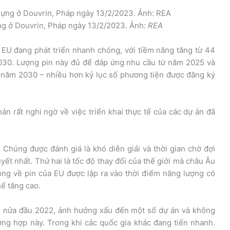
ng ở Douvrin, Pháp ngày 13/2/2023. Ảnh:
REA
 EU đang phát triển nhanh chóng, với tiềm năng tăng từ 44
30. Lượng pin này đủ để đáp ứng nhu cầu từ năm 2025 và
o năm 2030 – nhiều hơn kỷ lục số phương tiện được đăng ký
án rất nghi ngờ về việc triển khai thực tế của các dự án đã
. Chúng được đánh giá là khó diễn giải và thời gian chờ đợi
yết nhất. Thứ hai là tốc độ thay đổi của thế giới mà châu Âu
ộng về pin của EU được lập ra vào thời điểm năng lượng có
hể tăng cao.
g nửa đầu 2022, ảnh hưởng xấu đến một số dự án và không
ng hợp này. Trong khi các quốc gia khác đang tiến nhanh.