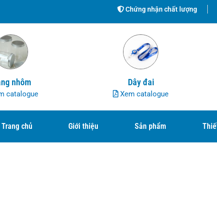
Chứng nhận chất lượng
ng nhôm
Dây đai
 catalogue
Xem catalogue
Trang chủ
Giới thiệu
Sản phẩm
Thiế