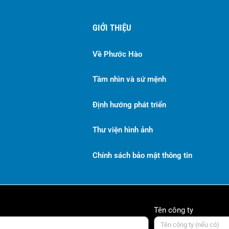
GIỚI THIỆU
Về Phước Hào
Tầm nhìn và sứ mệnh
Định hướng phát triển
Thư viện hình ảnh
Chính sách bảo mật thông tin
Tên công ty