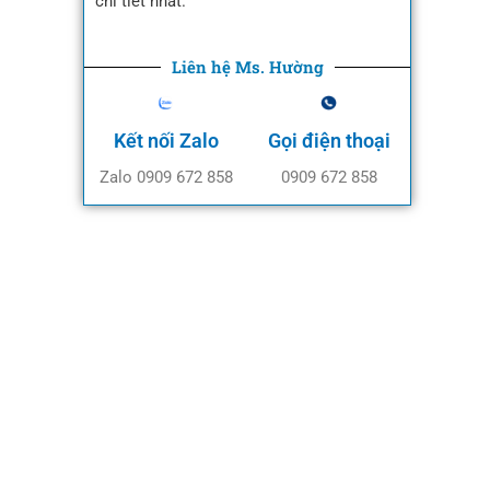
chi tiết nhất.
Liên hệ Ms. Hường
Kết nối Zalo
Gọi điện thoại
Zalo 0909 672 858
0909 672 858