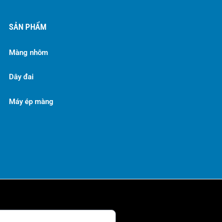
SẢN PHẨM
Màng nhôm
Dây đai
Máy ép màng