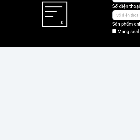
Số điện thoại
Sản phẩm anh
Màng seal