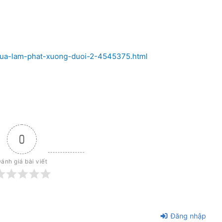
-dua-lam-phat-xuong-duoi-2-4545375.html
0
ánh giá bài viết
Đăng nhập