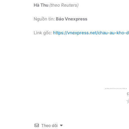
Hà Thu
(theo Reuters)
Nguồn tin:
Báo Vnexpress
Link gốc:
https://vnexpress.net/chau-au-kho
Đ
Theo dõi