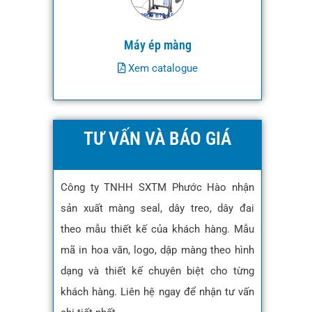
Máy ép màng
Xem catalogue
TƯ VẤN VÀ BÁO GIÁ
Công ty TNHH SXTM Phước Hào nhận
sản xuất màng seal, dây treo, dây đai
theo mẫu thiết kế của khách hàng. Mẫu
mã in hoa văn, logo, dập màng theo hình
dạng và thiết kế chuyên biệt cho từng
khách hàng. Liên hệ ngay để nhận tư vấn