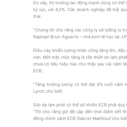
Dù vậy, thị trường lao động mạnh cũng có thể l
kỷ lục, với 6,5%. Các doanh nghiệp đã trải qu
thải.
“Chúng tôi cho rằng các công ty sẽ lưỡng lự tr
Raphael Brun-Aguerre – nhà kinh tế học tại J.
Điều này khiến lương nhân công tăng lên, đẩy 
nan. Một mặt, mức tăng là cần thiết do lạm ph
chưa có dấu hiệu nào cho thấy sau vài năm t
ECB.
“Tăng trưởng lương có thể đạt 4% cuối năm n
Lynch cho biết.
Sức ép lạm phát có thể sẽ khiến ECB phải duy trì
“Tôi cho rằng giờ đề cập đến thời điểm kết th
đồng chính sách ECB Gabriel Makhlouf cho biết