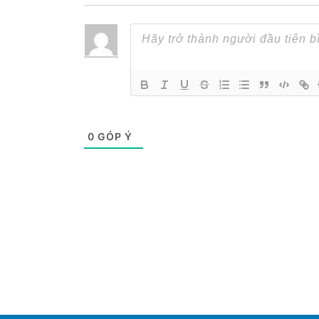
0
GÓP Ý