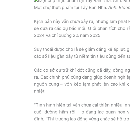
Một chợ thực phẩm tại Tây Ban Nha.
Ảnh: Bloo
Kịch bản này vẫn chưa xảy ra, nhưng lạm phát kỳ
sẽ đưa ra các dự báo mới. Giới phân tích cho 
2024 và chỉ xuống 2% năm 2025.
Suy thoái được cho là sẽ giảm đáng kể áp lực g
các số liệu gần đây từ niềm tin tiêu dùng đến 
Các cơ sở dự trữ khí đốt cũng đã đầy, đồng n
ra. Các chính phủ cũng đang giúp doanh nghiệp
nguồn cung – vốn kéo lạm phát lên cao khi cá
nhiệt.
“Tình hình hiện tại vẫn chưa cải thiện nhiều, 
cuối đường hầm rồi. Họ đang lạc quan hơn và
định, “Thị trường lao động vững chắc sẽ hỗ trợ 