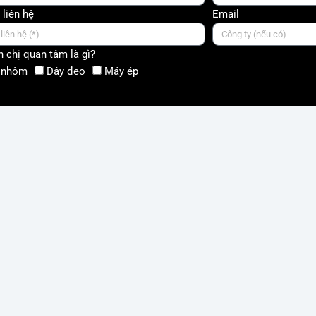
 liên hệ
Email
 chị quan tâm là gì?
 nhôm
Dây đeo
Máy ép