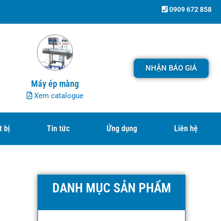
0909 672 858
NHẬN BÁO GIÁ
Máy ép màng
Xem catalogue
t bị
Tin tức
Ứng dụng
Liên hệ
DANH MỤC SẢN PHẨM