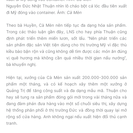
Nguyễn Đức Nhật Thuận nhìn lô cháo bột cá lóc đầu tiên xuất
đi Mỹ đóng vào container. Ảnh:
Cà Mèn
Theo bà Huyền, Cà Mèn nên tiếp tục đa dạng hóa sản phẩm.
Trong các thảo luận gần đây, LNS cho hay phía Thuận cũng
định phát triển thêm miến lươn, sốt lẩu. “Nên phát triển các
sản phẩm đặc sản Việt tiện dùng cho thị trường Mỹ vì đặc thù
kiều bào bận rộn và cũng không dễ tìm được các món ăn đúng
vị quê hương mà không cần quá nhiều thời gian nấu nướng”,
bà khuyến nghị.
Hiện tại, xưởng của Cà Mèn sản xuất 200.000-300.000 sản
phẩm một tháng, và có kế hoạch xây thêm một xưởng ở
Quảng Trị để tăng công suất và đa dạng mẫu mã. Thuận cho
hay sẽ tung ra sản phẩm đóng gói mới trong vài tháng nữa và
đang đàm phán đưa hàng vào một số chuỗi siêu thị, xây dựng
hệ thống phân phối ở thị trường Đức và đồng thời quay lại mở
rộng số cửa hàng. Anh không ngại nếu xuất hiện đối thủ cạnh
tranh.