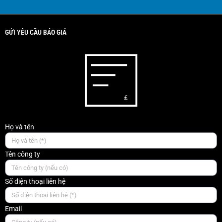
GỬI YÊU CẦU BÁO GIÁ
Họ và tên
Tên công ty
Số điện thoại liên hệ
Email