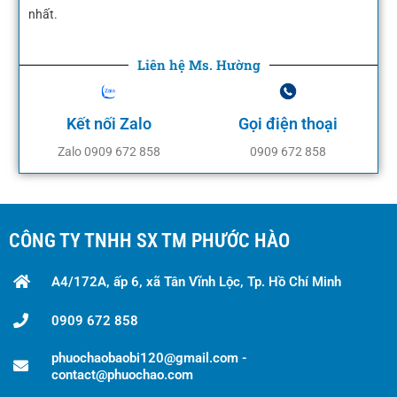
nhất.
Liên hệ Ms. Hường
Kết nối Zalo
Gọi điện thoại
Zalo 0909 672 858
0909 672 858
CÔNG TY TNHH SX TM PHƯỚC HÀO
A4/172A, ấp 6, xã Tân Vĩnh Lộc, Tp. Hồ Chí Minh
0909 672 858
phuochaobaobi120@gmail.com -
contact@phuochao.com