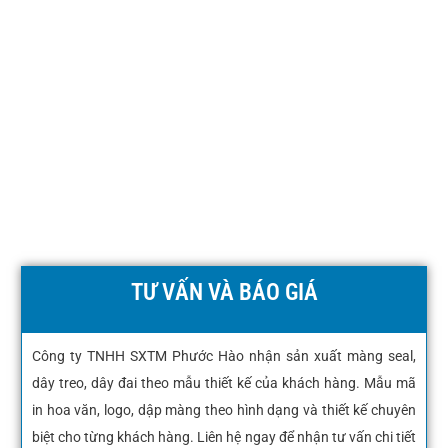
TƯ VẤN VÀ BÁO GIÁ
Công ty TNHH SXTM Phước Hào nhận sản xuất màng seal,
dây treo, dây đai theo mẫu thiết kế của khách hàng. Mẫu mã
in hoa văn, logo, dập màng theo hình dạng và thiết kế chuyên
biệt cho từng khách hàng. Liên hệ ngay để nhận tư vấn chi tiết