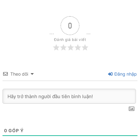
0
Đánh giá bài viết
Theo dõi
Đăng nhập
0
GÓP Ý