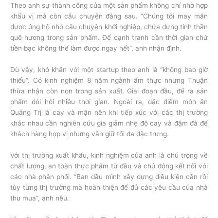
Theo anh sự thành công của một sản phẩm không chỉ nhờ hợp
khẩu vị mà còn câu chuyện đằng sau. “Chúng tôi may mắn
được ủng hộ nhờ câu chuyện khởi nghiệp, chứa đựng tinh thần
quê hương trong sản phẩm. Để cạnh tranh cần thời gian chứ
tiền bạc không thể làm được ngay hết”, anh nhận định.
Dù vậy, khó khăn với một startup theo anh là “không bao giờ
thiếu”. Có kinh nghiệm 8 năm ngành ẩm thực nhưng Thuận
thừa nhận còn non trong sản xuất. Giai đoạn đầu, để ra sản
phẩm đòi hỏi nhiều thời gian. Ngoài ra, đặc điểm món ăn
Quảng Trị là cay và mặn nên khi tiếp xúc với các thị trường
khác nhau cần nghiên cứu gia giảm nhẹ độ cay và đậm đà để
khách hàng hợp vị nhưng vẫn giữ tối đa đặc trưng.
Với thị trường xuất khẩu, kinh nghiệm của anh là chú trọng về
chất lượng, an toàn thực phẩm từ đầu và chủ động kết nối với
các nhà phân phối. “Ban đầu mình xây dựng điều kiện cần rồi
tùy từng thị trường mà hoàn thiện để đủ các yêu cầu của nhà
thu mua”, anh nêu.