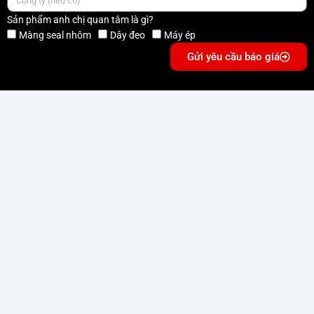
Sản phẩm anh chị quan tâm là gì?
Màng seal nhôm
Dây đeo
Máy ép
Gửi yêu cầu báo giá