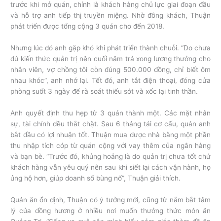
trước khi mở quán, chính là khách hàng chủ lực giai đoạn đầu
và hỗ trợ anh tiếp thị truyền miệng. Nhờ đông khách, Thuận
phát triển được tổng cộng 3 quán cho đến 2018.
Nhưng lúc đó anh gặp khó khi phát triển thành chuỗi. “Do chưa
đủ kiến thức quản trị nên cuối năm trả xong lương thưởng cho
nhân viên, vợ chồng tôi còn đúng 500.000 đồng, chỉ biết ôm
nhau khóc”, anh nhớ lại. Tết đó, anh tắt điện thoại, đóng cửa
phòng suốt 3 ngày để rà soát thiếu sót và xốc lại tinh thần.
Anh quyết định thu hẹp từ 3 quán thành một. Các mặt nhân
sự, tài chính đều thắt chặt. Sau 6 tháng tái cơ cấu, quán anh
bắt đầu có lợi nhuận tốt. Thuận mua được nhà bằng một phần
thu nhập tích cóp từ quán cộng với vay thêm của ngân hàng
và bạn bè. “Trước đó, khủng hoảng là do quản trị chưa tốt chứ
khách hàng vẫn yêu quý nên sau khi siết lại cách vận hành, họ
ủng hộ hơn, giúp doanh số bùng nổ”, Thuận giải thích.
Quán ăn ổn định, Thuận có ý tưởng mới, cũng từ nắm bắt tâm
lý của đồng hương ở nhiều nơi muốn thưởng thức món ăn