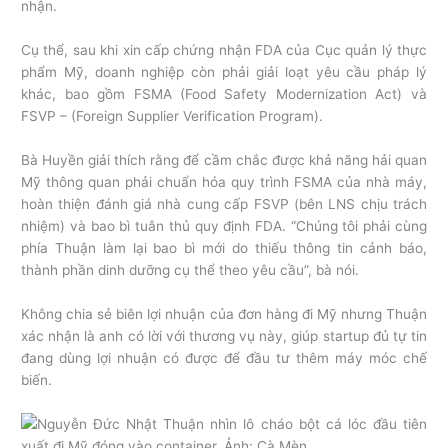
nhận.
Cụ thể, sau khi xin cấp chứng nhận FDA của Cục quản lý thực
phẩm Mỹ, doanh nghiệp còn phải giải loạt yêu cầu pháp lý
khác, bao gồm FSMA (Food Safety Modernization Act) và
FSVP – (Foreign Supplier Verification Program).
Bà Huyền giải thích rằng để cầm chắc được khả năng hải quan
Mỹ thông quan phải chuẩn hóa quy trình FSMA của nhà máy,
hoàn thiện đánh giá nhà cung cấp FSVP (bên LNS chịu trách
nhiệm) và bao bì tuân thủ quy định FDA. “Chúng tôi phải cùng
phía Thuận làm lại bao bì mới do thiếu thông tin cảnh báo,
thành phần dinh dưỡng cụ thể theo yêu cầu”, bà nói.
Không chia sẻ biên lợi nhuận của đơn hàng đi Mỹ nhưng Thuận
xác nhận là anh có lời với thương vụ này, giúp startup đủ tự tin
đang dùng lợi nhuận có được để đầu tư thêm máy móc chế
biến.