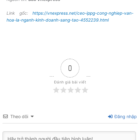
Link gốc:
https://vnexpress.net/ceo-ippg-cong-nghiep-van-
hoa-la-nganh-kinh-doanh-sang-tao-4552239.html
0
Đánh giá bài viết
Theo dõi
Đăng nhập