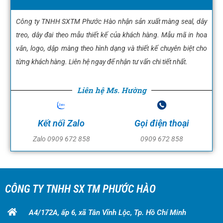
Công ty TNHH SXTM Phước Hào nhận sản xuất màng seal, dây
treo, dây đai theo mẫu thiết kế của khách hàng. Mẫu mã in hoa
văn, logo, dập màng theo hình dạng và thiết kế chuyên biệt cho
từng khách hàng. Liên hệ ngay để nhận tư vấn chi tiết nhất.
Liên hệ Ms. Hường
Kết nối Zalo
Gọi điện thoại
Zalo 0909 672 858
0909 672 858
CÔNG TY TNHH SX TM PHƯỚC HÀO
A4/172A, ấp 6, xã Tân Vĩnh Lộc, Tp. Hồ Chí Minh