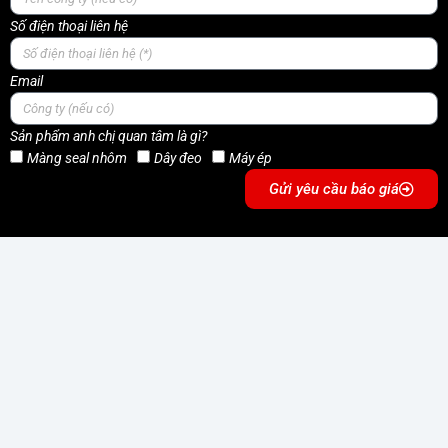
Số điện thoại liên hệ
Email
Sản phẩm anh chị quan tâm là gì?
Màng seal nhôm
Dây đeo
Máy ép
Gửi yêu cầu báo giá