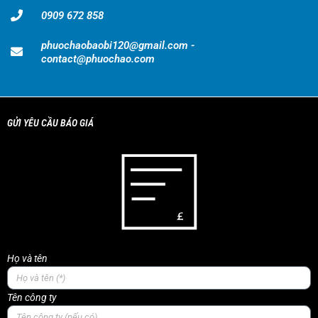
0909 672 858
phuochaobaobi120@gmail.com -
contact@phuochao.com
GỬI YÊU CẦU BÁO GIÁ
Họ và tên
Tên công ty