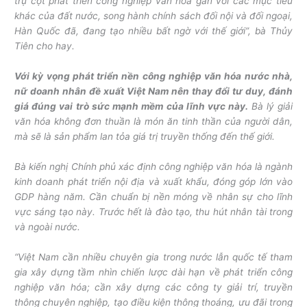
trụ cột phát triển công nghiệp văn hóa gắn với các mục tiêu
khác của đất nước, song hành chính sách đối nội và đối ngoại,
Hàn Quốc đã, đang tạo nhiều bất ngờ với thế giới”, bà Thủy
Tiên cho hay.
Với kỳ vọng phát triển nền công nghiệp văn hóa nước nhà,
nữ doanh nhân đề xuất Việt Nam nên thay đổi tư duy, đánh
giá đúng vai trò sức mạnh mềm của lĩnh vực này.
Bà lý giải
văn hóa không đơn thuần là món ăn tinh thần của người dân,
mà sẽ là sản phẩm lan tỏa giá trị truyền thống đến thế giới.
Bà kiến nghị Chính phủ xác định công nghiệp văn hóa là ngành
kinh doanh phát triển nội địa và xuất khẩu, đóng góp lớn vào
GDP hàng năm. Cần chuẩn bị nền móng về nhân sự cho lĩnh
vực sáng tạo này. Trước hết là đào tạo, thu hút nhân tài trong
và ngoài nước.
“Việt Nam cần nhiều chuyên gia trong nước lẫn quốc tế tham
gia xây dựng tầm nhìn chiến lược dài hạn về phát triển công
nghiệp văn hóa; cần xây dựng các công ty giải trí, truyền
thông chuyên nghiệp, tạo điều kiện thông thoáng, ưu đãi trong