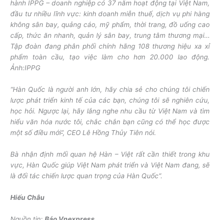
hành IPPG – doanh nghiệp có 37 năm hoạt động tại Việt Nam,
đầu tư nhiều lĩnh vực: kinh doanh miễn thuế, dịch vụ phi hàng
không sân bay, quảng cáo, mỹ phẩm, thời trang, đồ uống cao
cấp, thức ăn nhanh, quản lý sân bay, trung tâm thương mại…
Tập đoàn đang phân phối chính hãng 108 thương hiệu xa xỉ
phẩm toàn cầu, tạo việc làm cho hơn 20.000 lao động.
Ảnh:
IPPG
“Hàn Quốc là người anh lớn, hãy chia sẻ cho chúng tôi chiến
lược phát triển kinh tế của các bạn, chúng tôi sẽ nghiên cứu,
học hỏi. Ngược lại, hãy lắng nghe nhu cầu từ Việt Nam và tìm
hiểu văn hóa nước tôi, chắc chắn bạn cũng có thể học được
một số điều mới
“
, CEO Lê Hồng Thủy Tiên nói.
Bà nhận định mối quan hệ Hàn – Việt rất cần thiết trong khu
vực, Hàn Quốc giúp Việt Nam phát triển và Việt Nam đang, sẽ
là đối tác chiến lược quan trọng của Hàn Quốc”.
Hiếu Châu
Nguồn tin:
Báo Vnexpress