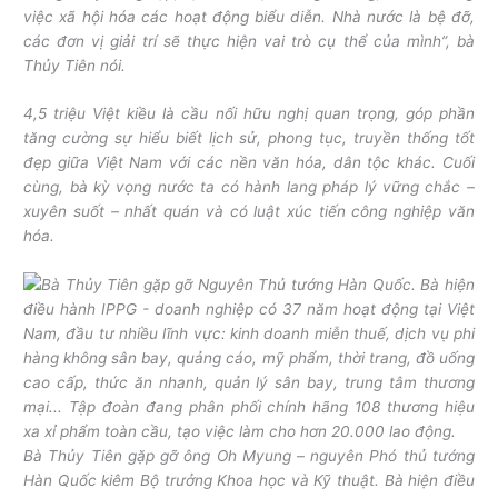
việc xã hội hóa các hoạt động biểu diễn. Nhà nước là bệ đỡ,
các đơn vị giải trí sẽ thực hiện vai trò cụ thể của mình”, bà
Thủy Tiên nói.
4,5 triệu Việt kiều là cầu nối hữu nghị quan trọng, góp phần
tăng cường sự hiểu biết lịch sử, phong tục, truyền thống tốt
đẹp giữa Việt Nam với các nền văn hóa, dân tộc khác. Cuối
cùng, bà kỳ vọng nước ta có hành lang pháp lý vững chắc –
xuyên suốt – nhất quán và có luật xúc tiến công nghiệp văn
hóa.
Bà Thủy Tiên gặp gỡ ông Oh Myung – nguyên Phó thủ tướng
Hàn Quốc kiêm Bộ trưởng Khoa học và Kỹ thuật. Bà hiện điều