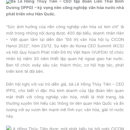
Bà Lê Hồng Thủy Tiên – CEO tập đoàn Liên Thái Bình
Dương (IPPG) – kỳ vọng nền công nghiệp văn hóa nước nhà
phát triển như Hàn Quốc.
“Sức ảnh hưởng của nền công nghiệp văn hóa xứ kim chi” là
một trong những nội dung được 400 đại biểu, doanh nhân Hàn
– Việt quan tâm tại diễn đàn “Đô thị văn hóa hội tụ CICON
Hanoi 2022”, hôm 23/12. Sự kiện do Korea CEO Summit (KCS)
và Hội Quy hoạch Phát triển Đô thị Việt Nam (VUPDA) tổ chức
nhân kỷ niệm 30 năm thiết lập quan hệ ngoại giao hai nước.
Ban tổ chức xoáy sâu các thách thức, cơ hội hợp tác, phát
triển kinh tế đôi bên.
Đến hội nghị với vai trò diễn giả, bà Lê Hồng Thủy Tiên – CEO
IPPG, cho biết vì đặc thù kinh doanh của tập đoàn liên quan
mật thiết với công nghiệp văn hóa, nhất là thời trang, bà
thường xuyên tìm hiểu các thông tin liên quan Hàn Quốc và ấn
tượng với sự vươn lên mạnh mẽ lĩnh vực văn hóa, giải trí nước
này.