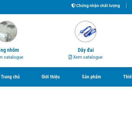
Chứng nhận chất lượng
ng nhôm
Dây đai
 catalogue
Xem catalogue
Trang chủ
Giới thiệu
Sản phẩm
Thiế