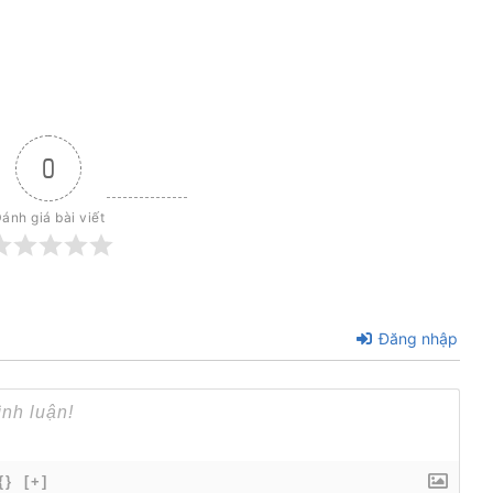
0
ánh giá bài viết
Đăng nhập
{}
[+]