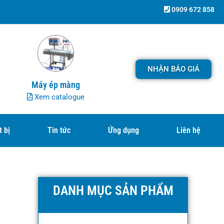
0909 672 858
NHẬN BÁO GIÁ
Máy ép màng
Xem catalogue
t bị
Tin tức
Ứng dụng
Liên hệ
DANH MỤC SẢN PHẨM