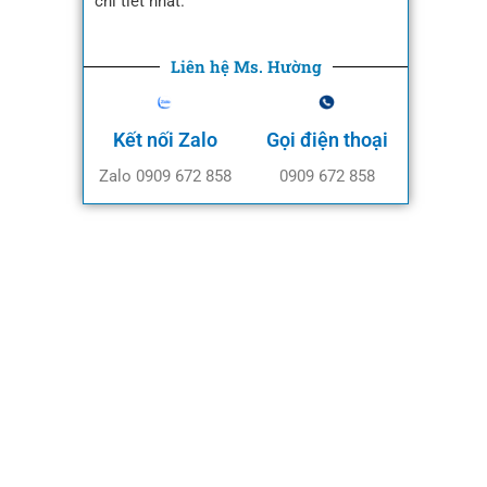
chi tiết nhất.
Liên hệ Ms. Hường
Kết nối Zalo
Gọi điện thoại
Zalo 0909 672 858
0909 672 858