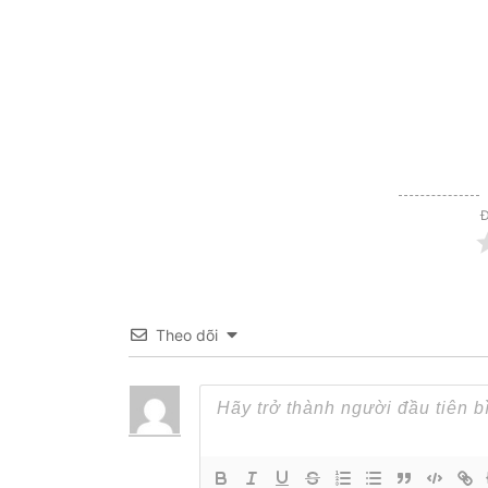
Đ
Theo dõi