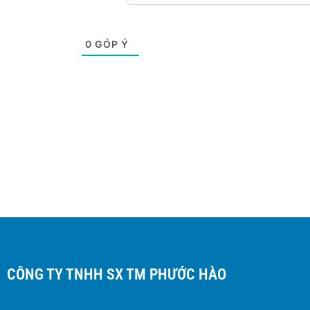
0
GÓP Ý
CÔNG TY TNHH SX TM PHƯỚC HÀO