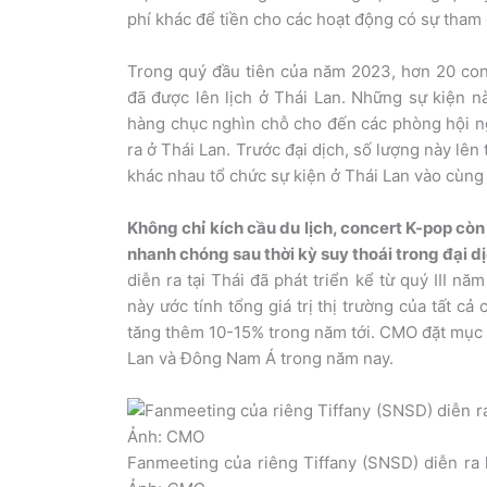
phí khác để tiền cho các hoạt động có sự tham
Trong quý đầu tiên của năm 2023, hơn 20 con
đã được lên lịch ở Thái Lan. Những sự kiện 
hàng chục nghìn chỗ cho đến các phòng hội ng
ra ở Thái Lan. Trước đại dịch, số lượng này lê
khác nhau tổ chức sự kiện ở Thái Lan vào cùng
Không chỉ kích cầu du lịch, concert K-pop cò
nhanh chóng sau thời kỳ suy thoái trong đại dị
diễn ra tại Thái đã phát triển kể từ quý III n
này ước tính tổng giá trị thị trường của tất c
tăng thêm 10-15% trong năm tới. CMO đặt mục t
Lan và Đông Nam Á trong năm nay.
Fanmeeting của riêng Tiffany (SNSD) diễn ra 