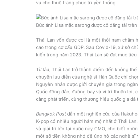
vụ cho thuê trang phục truyền thống.
Bức ảnh Lisa mặc sarong được cô đăng tải trên
Thái Lan vốn được coi là một thỏi nam châm h
cao trong cơ cấu GDP. Sau Covid-19, xứ sở ch
kiến trong năm 2023, Thái Lan sẽ đạt mục tiêu 
Từ lâu, Thái Lan trở thành điểm đến không thể
chuyến lưu diễn của nghệ sĩ Hàn Quốc chỉ chọ
Nguyên nhân được giới chuyên gia trong ngàn
Quốc đông đảo, đường bay và vị trí thuận lợi, 
càng phát triển, cùng thương hiệu quốc gia đã 
Bangkok Post
dẫn một nghiên cứu của Hakuhodo
K-pop có nhiều người hâm mộ nhất ở Thái Lan.
và giải trí lớn tại nước này CMO, cho biết nh
một số tiền không nhỏ để ủng hộ các nghệ sĩ 