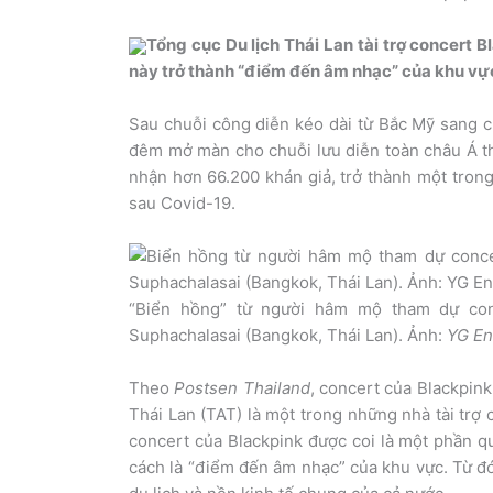
Tổng cục Du lịch Thái Lan tài trợ concert 
này trở thành “điểm đến âm nhạc” của khu vự
Sau chuỗi công diễn kéo dài từ Bắc Mỹ sang
đêm mở màn cho chuỗi lưu diễn toàn châu Á t
nhận hơn 66.200 khán giả, trở thành một tron
sau Covid-19.
“Biển hồng” từ người hâm mộ tham dự conc
Suphachalasai (Bangkok, Thái Lan). Ảnh:
YG En
Theo
Postsen Thailand
, concert của Blackpink
Thái Lan (TAT) là một trong những nhà tài trợ
concert của Blackpink được coi là một phần qu
cách là “điểm đến âm nhạc” của khu vực. Từ đó