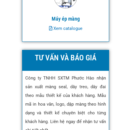
Máy ép màng
Xem catalogue
TƯ VẤN VÀ BÁO GIÁ
Công ty TNHH SXTM Phước Hào nhận
sản xuất màng seal, dây treo, dây đai
theo mẫu thiết kế của khách hàng. Mẫu
mã in hoa văn, logo, dập màng theo hình
dạng và thiết kế chuyên biệt cho từng
khách hàng. Liên hệ ngay để nhận tư vấn