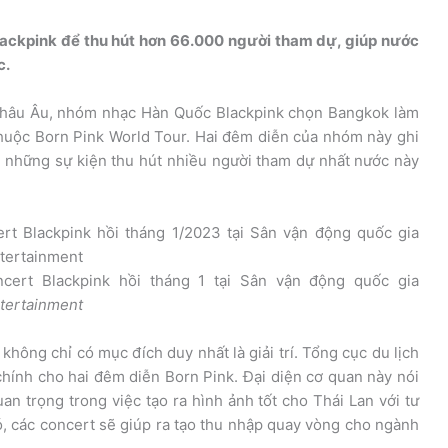
Blackpink để thu hút hơn 66.000 người tham dự, giúp nước
c.
 châu Âu, nhóm nhạc Hàn Quốc Blackpink chọn Bangkok làm
huộc Born Pink World Tour. Hai đêm diễn của nhóm này ghi
g những sự kiện thu hút nhiều người tham dự nhất nước này
ert Blackpink hồi tháng 1 tại Sân vận động quốc gia
tertainment
 không chỉ có mục đích duy nhất là giải trí. Tổng cục du lịch
 chính cho hai đêm diễn Born Pink. Đại diện cơ quan này nói
an trọng trong việc tạo ra hình ảnh tốt cho Thái Lan với tư
, các concert sẽ giúp ra tạo thu nhập quay vòng cho ngành