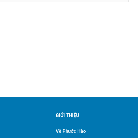
GIỚI THIỆU
Về Phước Hào