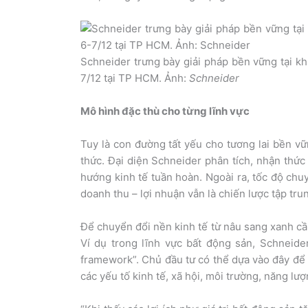
Schneider trưng bày giải pháp bền vững tại k
7/12 tại TP HCM. Ảnh:
Schneider
Mô hình đặc thù cho từng lĩnh vực
Tuy là con đường tất yếu cho tương lai bền vữ
thức. Đại diện Schneider phân tích, nhận thức 
hướng kinh tế tuần hoàn. Ngoài ra, tốc độ chu
doanh thu – lợi nhuận vẫn là chiến lược tập tru
Để chuyển đổi nền kinh tế từ nâu sang xanh cầ
Ví dụ trong lĩnh vực bất động sản, Schneider
framework”. Chủ đầu tư có thể dựa vào đây để 
các yếu tố kinh tế, xã hội, môi trường, năng lượ