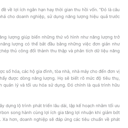
ề về lợi ích ngắn hạn hay thời gian thu hồi vốn. “Đó là câu
phá cho doanh nghiệp, sử dụng năng lượng hiệu quả trước
năng lượng giúp biến những thứ vô hình như năng lượng trở
 năng lượng có thể bắt đầu bằng những việc đơn giản như
chép thủ công đổi thành thu thập và phân tích dữ liệu năng
ợc số hóa, các hộ gia đình, tòa nhà, nhà máy cho đến đơn vị
thấy được dòng năng lượng. Họ sẽ biết rõ mức độ tiêu thụ,
h quản lý và tối ưu hóa sử dụng. Đó chính là quá trình hữu
y dựng lộ trình phát triển lâu dài, lập kế hoạch nhằm tối ưu
rbon song hành cùng lợi ích gia tăng lợi nhuận khi giảm bớt
h. Xa hơn, doanh nghiệp sẽ đáp ứng các tiêu chuẩn về phát