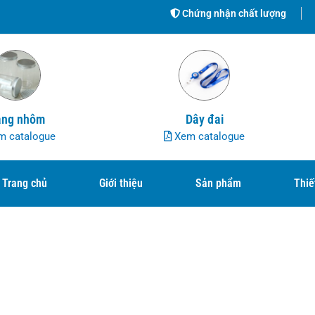
Chứng nhận chất lượng
ng nhôm
Dây đai
 catalogue
Xem catalogue
Trang chủ
Giới thiệu
Sản phẩm
Thiế