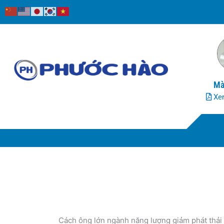
Nhảy
tới
nội
dung
Mà
Xem
Cách ông lớn ngành năng lượng giảm phát thải