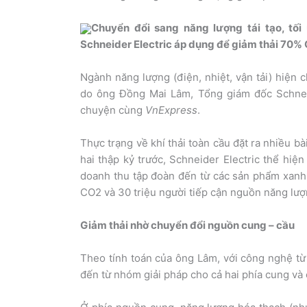
Chuyển đổi sang năng lượng tái tạo, tối
Schneider Electric áp dụng để giảm thải 70% 
Ngành năng lượng (điện, nhiệt, vận tải) hiện 
do ông Đồng Mai Lâm, Tổng giám đốc Schneid
chuyện cùng
VnExpress
.
Thực trạng về khí thải toàn cầu đặt ra nhiều bà
hai thập kỷ trước, Schneider Electric thể hiệ
doanh thu tập đoàn đến từ các sản phẩm xanh,
CO2 và 30 triệu người tiếp cận nguồn năng lượ
Giảm thải nhờ chuyển đổi nguồn cung – cầu
Theo tính toán của ông Lâm, với công nghệ từ 
đến từ nhóm giải pháp cho cả hai phía cung và