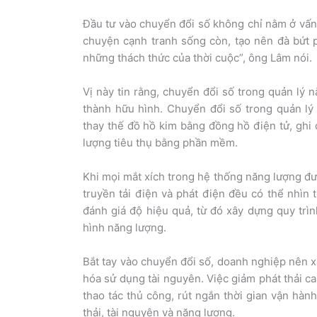
Đầu tư vào chuyển đổi số không chỉ nằm ở vấn đ
chuyện cạnh tranh sống còn, tạo nên đà bứt 
những thách thức của thời cuộc”, ông Lâm nói.
Vị này tin rằng, chuyển đổi số trong quản lý 
thành hữu hình. Chuyển đổi số trong quản lý
thay thế đồ hồ kim bằng đồng hồ điện tử, ghi 
lượng tiêu thụ bằng phần mềm.
Khi mọi mắt xích trong hệ thống năng lượng đư
truyền tải điện và phát điện đều có thể nhìn 
đánh giá độ hiệu quả, từ đó xây dựng quy trìn
hình năng lượng.
Bắt tay vào chuyển đổi số, doanh nghiệp nên xâ
hóa sử dụng tài nguyên. Việc giảm phát thải ca
thao tác thủ công, rút ngắn thời gian vận hàn
thải, tài nguyên và năng lượng.