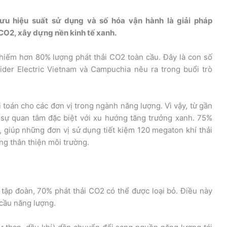
 ưu hiệu suất sử dụng và số hóa vận hành là giải pháp
CO2, xây dựng nền kinh tế xanh.
chiếm hơn 80% lượng phát thải CO2 toàn cầu. Đây là con số
er Electric Vietnam và Campuchia nêu ra trong buổi trò
i toán cho các đơn vị trong ngành năng lượng. Vì vậy, từ gần
n sự quan tâm đặc biệt với xu hướng tăng trưởng xanh. 75%
 giúp những đơn vị sử dụng tiết kiệm 120 megaton khí thải
ng thân thiện môi trường.
tập đoàn, 70% phát thải CO2 có thể được loại bỏ. Điều này
 cầu năng lượng.