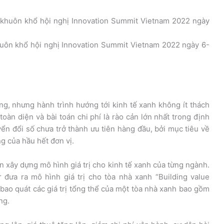
huôn khổ hội nghị Innovation Summit Vietnam 2022 ngày 6-
ng, nhưng hành trình hướng tới kinh tế xanh không ít thách
toàn diện và bài toán chi phí là rào cản lớn nhất trong định
yển đổi số chưa trở thành ưu tiên hàng đầu, bởi mục tiêu về
ng của hầu hết đơn vị.
n xây dựng mô hình giá trị cho kinh tế xanh của từng ngành.
 đưa ra mô hình giá trị cho tòa nhà xanh “Building value
bao quát các giá trị tổng thể của một tòa nhà xanh bao gồm
ng.