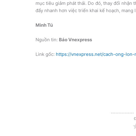
mục tiêu giảm phát thải. Do đó, thay đổi nhận
đẩy nhanh hơn việc triển khai kế hoạch, mang l
Minh Tú
Nguồn tin:
Báo Vnexpress
Link gốc:
https://vnexpress.net/cach-ong-lon
Đ