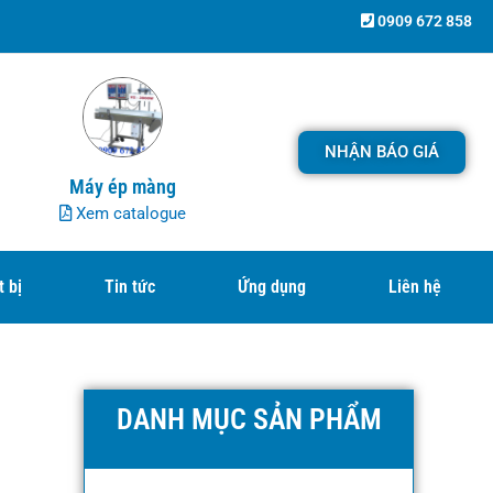
0909 672 858
NHẬN BÁO GIÁ
Máy ép màng
Xem catalogue
t bị
Tin tức
Ứng dụng
Liên hệ
DANH MỤC SẢN PHẨM