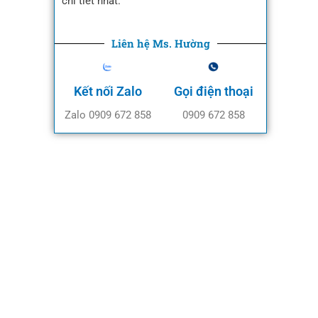
chi tiết nhất.
Liên hệ Ms. Hường
Kết nối Zalo
Gọi điện thoại
Zalo 0909 672 858
0909 672 858