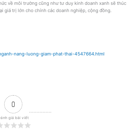
 thức về môi trường cũng như tư duy kinh doanh xanh sẽ thúc
ại giá trị lớn cho chính các doanh nghiệp, cộng đồng.
-nganh-nang-luong-giam-phat-thai-4547664.html
0
ánh giá bài viết