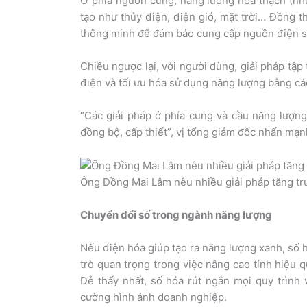
Ở phía nguồn cung, năng lượng hóa thạch (như
tạo như thủy điện, điện gió, mặt trời… Đồng t
thông minh để đảm bảo cung cấp nguồn điện s
Chiều ngược lại, với người dùng, giải pháp tậ
điện và tối ưu hóa sử dụng năng lượng bằng cá
“Các giải pháp ở phía cung và cầu năng lượng
đồng bộ, cấp thiết”, vị tổng giám đốc nhấn mạn
Ông Đồng Mai Lâm nêu nhiều giải pháp tăng t
Chuyển đổi số trong ngành năng lượng
Nếu điện hóa giúp tạo ra năng lượng xanh, số h
trò quan trọng trong việc nâng cao tính hiệu 
Dễ thấy nhất, số hóa rút ngắn mọi quy trình 
cường hình ảnh doanh nghiệp.