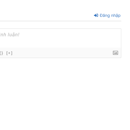
Đăng nhập
{}
[+]