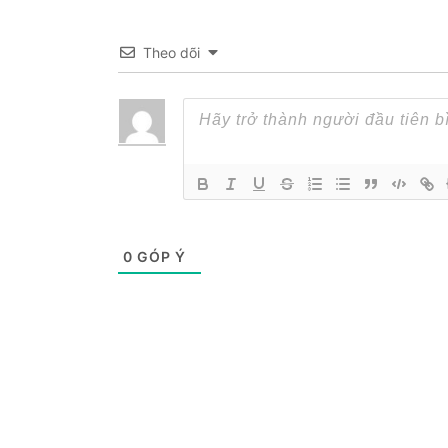
Theo dõi
0
GÓP Ý