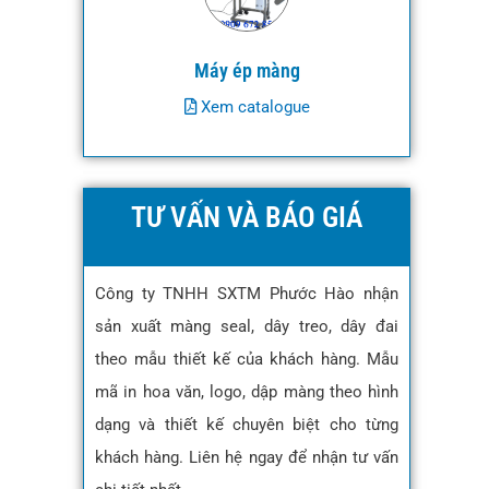
Máy ép màng
Xem catalogue
TƯ VẤN VÀ BÁO GIÁ
Công ty TNHH SXTM Phước Hào nhận
sản xuất màng seal, dây treo, dây đai
theo mẫu thiết kế của khách hàng. Mẫu
mã in hoa văn, logo, dập màng theo hình
dạng và thiết kế chuyên biệt cho từng
khách hàng. Liên hệ ngay để nhận tư vấn