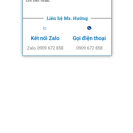
chi tiết nhất.
Liên hệ Ms. Hường
Kết nối Zalo
Gọi điện thoại
Zalo 0909 672 858
0909 672 858