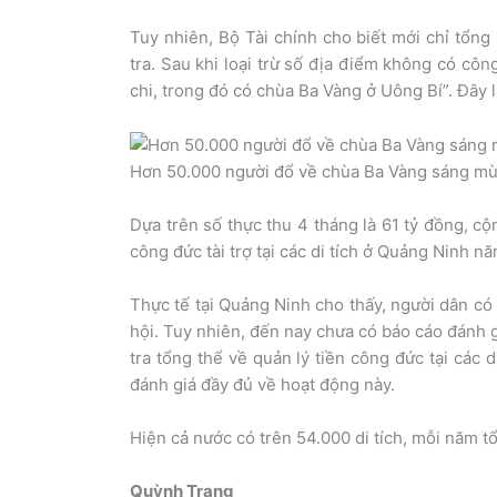
Tuy nhiên, Bộ Tài chính cho biết mới chỉ tổn
tra. Sau khi loại trừ số địa điểm không có côn
chi, trong đó có chùa Ba Vàng ở Uông Bí”. Đây là
Hơn 50.000 người đổ về chùa Ba Vàng sáng mùn
Dựa trên số thực thu 4 tháng là 61 tỷ đồng, cộ
công đức tài trợ tại các di tích ở Quảng Ninh n
Thực tế tại Quảng Ninh cho thấy, người dân có n
hội. Tuy nhiên, đến nay chưa có báo cáo đánh g
tra tổng thể về quản lý tiền công đức tại các d
đánh giá đầy đủ về hoạt động này.
Hiện cả nước có trên 54.000 di tích, mỗi năm tổ
Quỳnh Trang