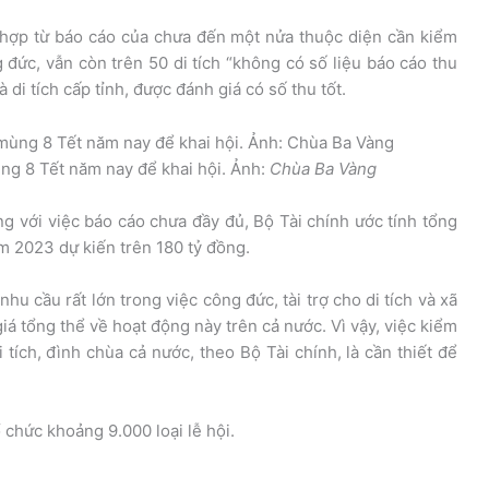
g hợp từ báo cáo của chưa đến một nửa thuộc diện cần kiểm
g đức, vẫn còn trên 50 di tích “không có số liệu báo cáo thu
 di tích cấp tỉnh, được đánh giá có số thu tốt.
g 8 Tết năm nay để khai hội. Ảnh:
Chùa Ba Vàng
ng với việc báo cáo chưa đầy đủ, Bộ Tài chính ước tính tổng
ăm 2023 dự kiến trên 180 tỷ đồng.
hu cầu rất lớn trong việc công đức, tài trợ cho di tích và xã
iá tổng thể về hoạt động này trên cả nước. Vì vậy, việc kiểm
i tích, đình chùa cả nước, theo Bộ Tài chính, là cần thiết để
 chức khoảng 9.000 loại lễ hội.