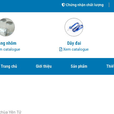
Chứng nhận chất lượng
ng nhôm
Dây đai
 catalogue
Xem catalogue
Trang chủ
Giới thiệu
Sản phẩm
Thiế
 chùa Yên Tử