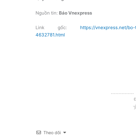
Nguồn tin:
Báo Vnexpress
Link gốc:
https://vnexpress.net/bo
4632781.html
Đ
Theo dõi