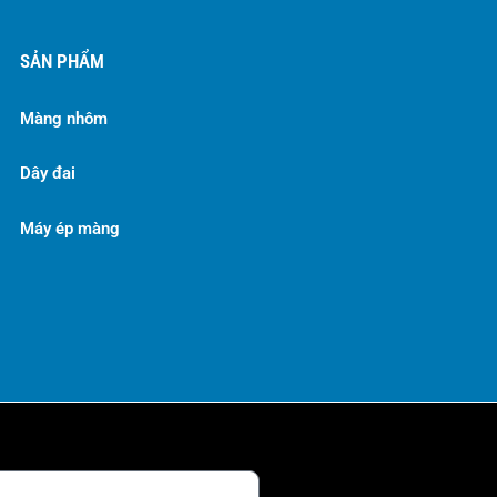
SẢN PHẨM
Màng nhôm
Dây đai
Máy ép màng