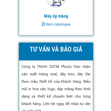
Máy ép màng
Xem catalogue
TƯ VẤN VÀ BÁO GIÁ
Công ty TNHH SXTM Phước Hào nhận
sản xuất màng seal, dây treo, dây đai
theo mẫu thiết kế của khách hàng. Mẫu
mã in hoa văn, logo, dập màng theo hình
dạng và thiết kế chuyên biệt cho từng
khách hàng. Liên hệ ngay để nhận tư vấn