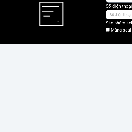
Số điện thoại
Sản phẩm anh
Màng seal