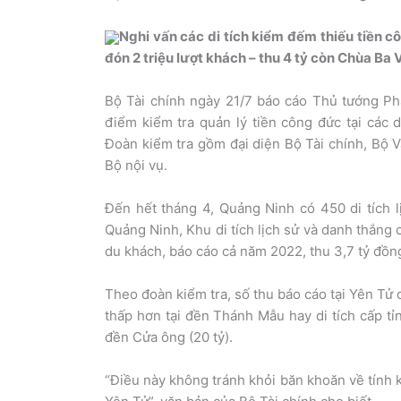
Nghi vấn các di tích kiểm đếm thiếu tiền c
đón 2 triệu lượt khách – thu 4 tỷ còn Chùa Ba
Bộ Tài chính ngày 21/7 báo cáo Thủ tướng Ph
điểm kiểm tra quản lý tiền công đức tại các 
Đoàn kiểm tra gồm đại diện Bộ Tài chính, Bộ V
Bộ nội vụ.
Đến hết tháng 4, Quảng Ninh có 450 di tích lị
Quảng Ninh, Khu di tích lịch sử và danh thắng 
du khách, báo cáo cả năm 2022, thu 3,7 tỷ đồn
Theo đoàn kiểm tra, số thu báo cáo tại Yên Tử 
thấp hơn tại đền Thánh Mẫu hay di tích cấp t
đền Cửa ông (20 tỷ).
“Điều này không tránh khỏi băn khoăn về tính 