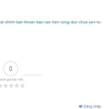
-tai-chinh-ban-khoan-bao-cao-tien-cong-duc-chua-yen-tu-
0
ánh giá bài viết
Đăng nhập