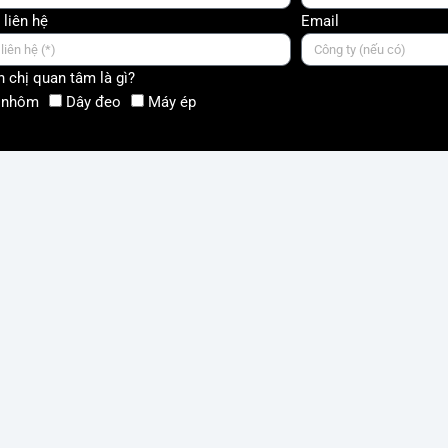
 liên hệ
Email
 chị quan tâm là gì?
 nhôm
Dây đeo
Máy ép