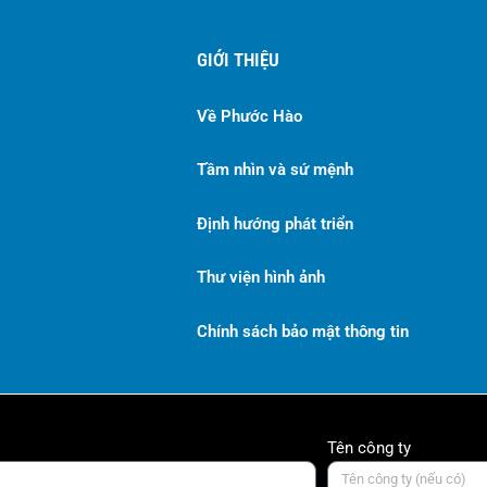
GIỚI THIỆU
Về Phước Hào
Tầm nhìn và sứ mệnh
Định hướng phát triển
Thư viện hình ảnh
Chính sách bảo mật thông tin
Tên công ty