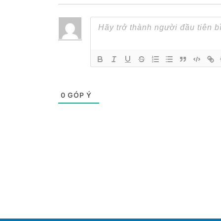
0
GÓP Ý