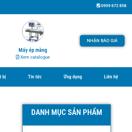
0909 672 858
NHẬN BÁO GIÁ
Máy ép màng
Xem catalogue
t bị
Tin tức
Ứng dụng
Liên hệ
DANH MỤC SẢN PHẨM