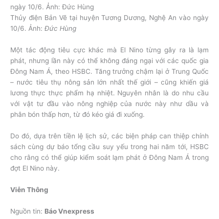
Thủy điện Bản Vẽ tại huyện Tương Dương, Nghệ An vào ngày
10/6. Ảnh:
Đức Hùng
Một tác động tiêu cực khác mà El Nino từng gây ra là lạm
phát, nhưng lần này có thể không đáng ngại với các quốc gia
Đông Nam Á, theo HSBC. Tăng trưởng chậm lại ở Trung Quốc
– nước tiêu thụ nông sản lớn nhất thế giới – cũng khiến giá
lương thực thực phẩm hạ nhiệt. Nguyên nhân là do nhu cầu
với vật tư đầu vào nông nghiệp của nước này như dầu và
phân bón thấp hơn, từ đó kéo giá đi xuống.
Do đó, dựa trên tiền lệ lịch sử, các biện pháp can thiệp chính
sách cùng dự báo tổng cầu suy yếu trong hai năm tới, HSBC
cho rằng có thể giúp kiểm soát lạm phát ở Đông Nam Á trong
đợt El Nino này.
Viễn Thông
Nguồn tin:
Báo Vnexpress