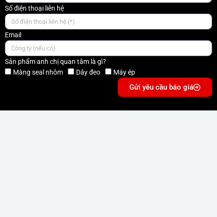
Số điện thoại liên hệ
Email
Sản phẩm anh chị quan tâm là gì?
Màng seal nhôm
Dây đeo
Máy ép
Gửi yêu cầu báo giá