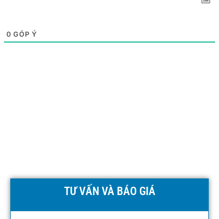
0
GÓP Ý
TƯ VẤN VÀ BÁO GIÁ