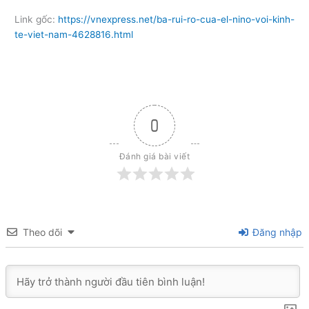
Link gốc:
https://vnexpress.net/ba-rui-ro-cua-el-nino-voi-kinh-
te-viet-nam-4628816.html
0
Đánh giá bài viết
Theo dõi
Đăng nhập