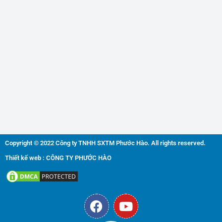
Copyright © 2022 Công ty TNHH SXTM Phước Hào. All rights reserved.
Thiết kế web : CÔNG TY PHƯỚC HÀO
F
Y
a
o