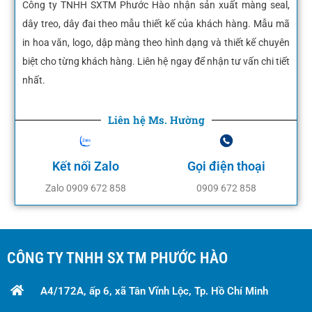
Công ty TNHH SXTM Phước Hào nhận sản xuất màng seal,
dây treo, dây đai theo mẫu thiết kế của khách hàng. Mẫu mã
in hoa văn, logo, dập màng theo hình dạng và thiết kế chuyên
biệt cho từng khách hàng. Liên hệ ngay để nhận tư vấn chi tiết
nhất.
Liên hệ Ms. Hường
Kết nối Zalo
Gọi điện thoại
Zalo 0909 672 858
0909 672 858
CÔNG TY TNHH SX TM PHƯỚC HÀO
A4/172A, ấp 6, xã Tân Vĩnh Lộc, Tp. Hồ Chí Minh