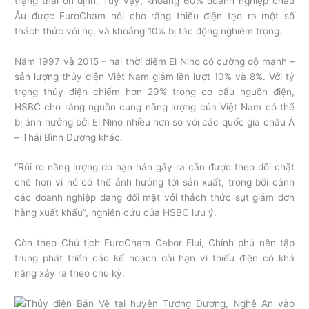
trạng thái ổn định. Tuy vậy, khoảng 60% doanh nghiệp châu
Âu được EuroCham hỏi cho rằng thiếu điện tạo ra một số
thách thức với họ, và khoảng 10% bị tác động nghiêm trọng.
Năm 1997 và 2015 – hai thời điểm El Nino có cường độ mạnh –
sản lượng thủy điện Việt Nam giảm lần lượt 10% và 8%. Với tỷ
trọng thủy điện chiếm hơn 29% trong cơ cấu nguồn điện,
HSBC cho rằng nguồn cung năng lượng của Việt Nam có thể
bị ảnh hưởng bởi El Nino nhiều hơn so với các quốc gia châu Á
– Thái Bình Dương khác.
“Rủi ro năng lượng do hạn hán gây ra cần được theo dõi chặt
chẽ hơn vì nó có thể ảnh hưởng tới sản xuất, trong bối cảnh
các doanh nghiệp đang đối mặt với thách thức sụt giảm đơn
hàng xuất khẩu”, nghiên cứu của HSBC lưu ý.
Còn theo Chủ tịch EuroCham Gabor Flui, Chính phủ nên tập
trung phát triển các kế hoạch dài hạn vì thiếu điện có khả
năng xảy ra theo chu kỳ.