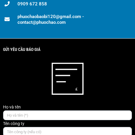
0909 672 858
phuochaobaobi120@gmail.com -
contact@phuochao.com
GỬI YÊU CẦU BÁO GIÁ
Họ và tên
Tên công ty