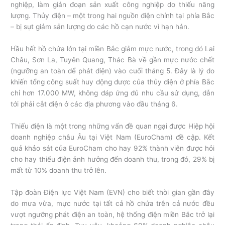
nghiệp, làm gián đoạn sản xuất công nghiệp do thiếu năng
lượng. Thủy điện – một trong hai nguồn điện chính tại phía Bắc
– bị sụt giảm sản lượng do các hồ cạn nước vì hạn hán.
Hầu hết hồ chứa lớn tại miền Bắc giảm mực nước, trong đó Lai
Châu, Sơn La, Tuyên Quang, Thác Bà về gần mực nước chết
(ngưỡng an toàn để phát điện) vào cuối tháng 5. Đây là lý do
khiến tổng công suất huy động được của thủy điện ở phía Bắc
chỉ hơn 17.000 MW, không đáp ứng đủ nhu cầu sử dụng, dẫn
tới phải cắt điện ở các địa phương vào đầu tháng 6.
Thiếu điện là một trong những vấn đề quan ngại được Hiệp hội
doanh nghiệp châu Âu tại Việt Nam (EuroCham) đề cập. Kết
quả khảo sát của EuroCham cho hay 92% thành viên được hỏi
cho hay thiếu điện ảnh hưởng đến doanh thu, trong đó, 29% bị
mất từ 10% doanh thu trở lên.
Tập đoàn Điện lực Việt Nam (EVN) cho biết thời gian gần đây
do mưa vừa, mực nước tại tất cả hồ chứa trên cả nước đều
vượt ngưỡng phát điện an toàn, hệ thống điện miền Bắc trở lại