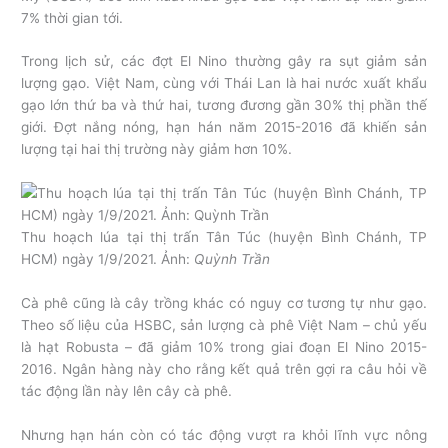
7% thời gian tới.
Trong lịch sử, các đợt El Nino thường gây ra sụt giảm sản
lượng gạo. Việt Nam, cùng với Thái Lan là hai nước xuất khẩu
gạo lớn thứ ba và thứ hai, tương đương gần 30% thị phần thế
giới. Đợt nắng nóng, hạn hán năm 2015-2016 đã khiến sản
lượng tại hai thị trường này giảm hơn 10%.
Thu hoạch lúa tại thị trấn Tân Túc (huyện Bình Chánh, TP
HCM) ngày 1/9/2021. Ảnh:
Quỳnh Trần
Cà phê cũng là cây trồng khác có nguy cơ tương tự như gạo.
Theo số liệu của HSBC, sản lượng cà phê Việt Nam – chủ yếu
là hạt Robusta – đã giảm 10% trong giai đoạn El Nino 2015-
2016. Ngân hàng này cho rằng kết quả trên gợi ra câu hỏi về
tác động lần này lên cây cà phê.
Nhưng hạn hán còn có tác động vượt ra khỏi lĩnh vực nông