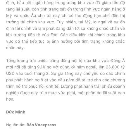
định, hầu hết ngân hàng trung ương khu vực đã giảm tốc độ
tăng lãi suất, còn tình trạng bất ổn trong lĩnh vực ngân hàng ở
Mỹ và châu Âu cho tới nay chỉ có tác động hạn chế đến thị
trường tài chính khu vực. Tuy nhiên, tại Mỹ, lo ngại về sự ổn
định tài chính và lạm phát đang dẫn tới sự không chắc chắn về
lập trường tiền tệ của Fed. Các điều kiện tài chính trong khu
vực có thể tiếp tục bị ảnh hưởng bởi tình trạng không chắc
chắn này.
Tổng lượng trái phiếu bằng đồng nội tệ của khu vực Đông Á
mới nổi đã tăng 9,1% so với cùng kỳ năm ngoái, lên 23.800 tỷ
USD vào cuối tháng 3. Sự gia tăng này chủ yếu do các chính
phủ phát hành nợ ồ ạt vào đầu năm để tài trợ cho các chương
trình hỗ trợ phục hồi kinh tế. Lượng phát hành trái phiếu doanh
nghiệp được duy trì ở mức vừa phải, một phần do lãi suất cao
hơn.
Đức Minh
Nguồn tin:
Báo Vnexpress