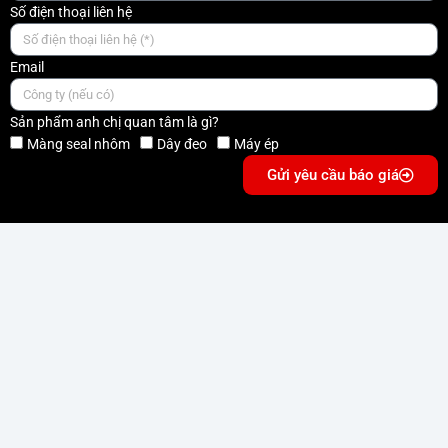
Số điện thoại liên hệ
Email
Sản phẩm anh chị quan tâm là gì?
Màng seal nhôm
Dây đeo
Máy ép
Gửi yêu cầu báo giá