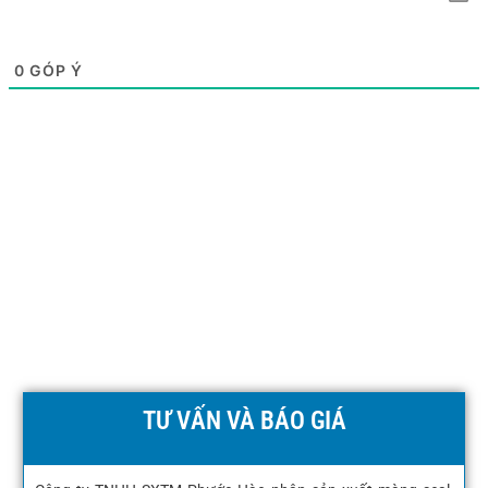
0
GÓP Ý
TƯ VẤN VÀ BÁO GIÁ