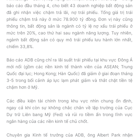
báo cáo đầu tháng 4, cho biết 43 doanh nghiệp bất động sản
đã ghi nhận việc chậm trả lãi, nợ trái phiếu. Tổng giá trị trái
phiếu chậm trả này ở mức 78.900 tỷ đồng. Đơn vị này cũng
thông tin, bất động sản là ngành có tỷ lệ nợ xấu trái phiếu ở
mức trên 20%, cao thứ hai sau ngành năng lượng. Tuy nhiên,
ngành bất động sản có quy mô trái phiếu lưu hành lớn nhất,
chiếm 33,8%.
Báo cáo ADB cũng chỉ ra lãi suất trái phiếu tại khu vực Đông Á
mới nổi (gồm các nền kinh tế thành viên của ASEAN; Trung
Quốc đại lục; Hong Kong; Hàn Quốc) đã giảm ở giai đoạn tháng
3-5 trong bối cảnh áp lực lạm phát giảm và thắt chặt tiền tệ
chậm hơn ở Mỹ.
Các điều kiện tài chính trong khu vực nhìn chung ổn định,
ngay cả khi còn sự không chắc chắn về lập trường của Cục
Dự trữ Liên bang Mỹ (Fed) và rủi ro tiềm ẩn trong lĩnh vực
ngân hàng của các nền kinh tế chủ chốt.
Chuyên gia Kinh tế trưởng của ADB, ông Albert Park nhận