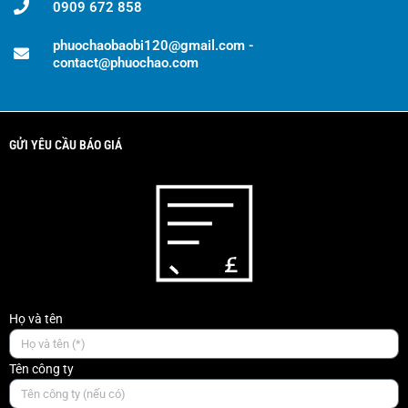
0909 672 858
phuochaobaobi120@gmail.com -
contact@phuochao.com
GỬI YÊU CẦU BÁO GIÁ
Họ và tên
Tên công ty