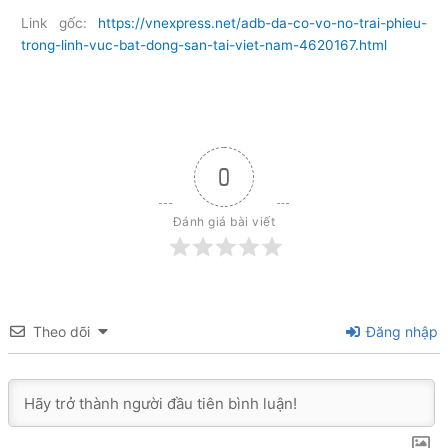
Link gốc:
https://vnexpress.net/adb-da-co-vo-no-trai-phieu-
trong-linh-vuc-bat-dong-san-tai-viet-nam-4620167.html
0
Đánh giá bài viết
Theo dõi
Đăng nhập