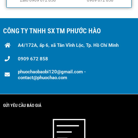
CÔNG TY TNHH SX TM PHƯỚC HÀO
A4/172A, ấp 6, xã Tân Vĩnh Lộc, Tp. Hồ Chí Minh
0909 672 858
phuochaobaobi120@gmail.com -
contact@phuochao.com
GỬI YÊU CẦU BÁO GIÁ