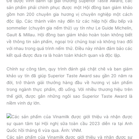
Để được vinh danh tại giải thưởng Superior Taste Award, các
sản phẩm phải chinh phục được một Hội đồng ban giám khảo
gồm hơn 200 chuyên gia hương vị chuyên nghiệp một cách
độc lập. Các thành viên này đến từ các hiệp hội đầu bếp và
sommelier (chuyên gia nếm thử) uy tín như Le Guide Michelin,
Gault & Millau. Hội đồng ban giám khảo hoàn toàn không biết
về thông tin sản phẩm, ngoại trừ chủng loại và không trao đổi
với nhau trong quá trình nếm thử. Điều này nhằm đảm bảo các
kết quả được đưa ra là hoàn toàn khách quan và độc lập.
Chính sự công tâm, quy trình đánh giá chặt chẽ và ban giám
khảo uy tín đã giúp Superior Taste Award sau gần 20 năm ra
đời, trở thành giải thưởng hàng đầu về hương vị sản phẩm
trong ngành thực phẩm, đồ uống. Với nhiều thương hiệu trên
thế giới, được gắn những ngôi sao Superior Taste Award là
niềm vinh dự lớn.
Các sản phẩm của Vinamilk được giới thiệu và nhận được sự