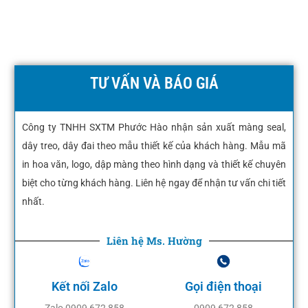
TƯ VẤN VÀ BÁO GIÁ
Công ty TNHH SXTM Phước Hào nhận sản xuất màng seal,
dây treo, dây đai theo mẫu thiết kế của khách hàng. Mẫu mã
in hoa văn, logo, dập màng theo hình dạng và thiết kế chuyên
biệt cho từng khách hàng. Liên hệ ngay để nhận tư vấn chi tiết
nhất.
Liên hệ Ms. Hường
Kết nối Zalo
Gọi điện thoại
Zalo 0909 672 858
0909 672 858