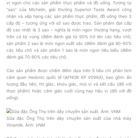
vị ngon cho các sản phẩm thực phẩm và đồ uống. Tương tự
“sao” của Michelin, giải thưởng Superior Taste Award công
nhận và xếp hạng các sản phẩm thực phẩm, đồ uống theo 3
cấp độ – tương ứng với số sao được trao. Sản phẩm đạt cấp
độ cao nhất là 3 sao – nghĩa là món ngon thượng hạng, vượt
trên cả kỳ vọng (điểm đánh giá từ 90% trở lên các tiêu chí);
sản phẩm 2 sao là món ngon xuất sắc (điểm đánh giá 80-90%
các tiêu chí) và sản phẩm 1 sao là món ngon tiêu biểu (điểm
đánh giá 70-80% các tiêu chí).
Các sản phẩm được chấm điểm dựa trên 5 tiêu chí phân tích
cảm quan Hedonic quốc tế (AFNOR XP V096A), bao gồm: ấn
tượng đầu tiên, thị giác, khứu giác, mùi vị và kết cấu (đối với
thực phẩm) hoặc cảm giác cuối cùng hay hậu vị (đối với đồ
uống).
Sữa đặc Ông Thọ trên dây chuyền sản xuất của nhà máy
Vinamilk. Ảnh:
VNM