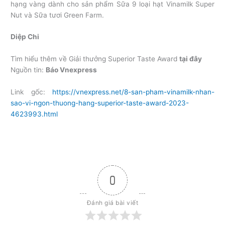
hạng vàng dành cho sản phẩm Sữa 9 loại hạt Vinamilk Super
Nut và Sữa tươi Green Farm.
Diệp Chi
Tìm hiểu thêm về Giải thưởng Superior Taste Award
tại đây
Nguồn tin:
Báo Vnexpress
Link gốc:
https://vnexpress.net/8-san-pham-vinamilk-nhan-
sao-vi-ngon-thuong-hang-superior-taste-award-2023-
4623993.html
0
Đánh giá bài viết