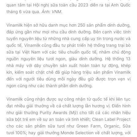
quan tâm tại Hội nghị sữa toàn cầu 2023 diễn ra tại Anh Quốc
tháng 6 vừa qua.
Ảnh: VNM.
Vinamilk hiện sở hữu danh mục hơn 250 sản phẩm dinh dưỡng,
đáp ứng gần như mọi nhu cầu dinh dưỡng. Bên cạnh việc tinh
tuyển nguyên liệu từ những nhà cung cấp uy tín trong nước và
quốc tế, Vinamilk cũng đầu tư phát triển hệ thống trang trại bò
sữa tại Việt Nam với các tiêu chuẩn quốc tế, nhằm chủ động
nguồn nguyên liệu tươi ngon, giàu dinh dưỡng. Hệ thống 13
nhà máy với dây chuyền sản xuất hoàn toàn tự động, khép
kín, kiểm soát chặt chẽ đã giúp hàng triệu sản phẩm Vinamilk
đến với người tiêu dùng mỗi ngày đều giữ được trọn vẹn vị
ngon cũng như các thành phần dinh dưỡng.
Vinamilk cũng nhận được sự công nhận từ quốc tế khi liên tục
đạt nhiều giải thưởng về cả chất lượng lẫn hương vị. Điển hình
như giải thưởng Purity Awards (Mỹ) cho tất cả các nhãn hiệu
sữa bột trẻ em về sự an toàn và tinh khiết; Clean Label Project
cho các sản phẩm sữa tươi như Green Farm, Organic, Sữa
tươi 100%; hay giải thưởng Monde Selection về chất lượng, với