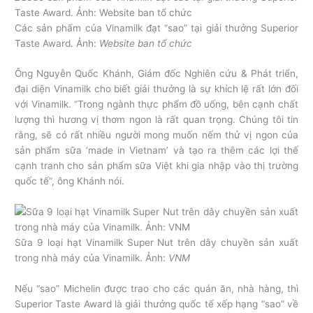
Các sản phẩm của Vinamilk đạt “sao” tại giải thưởng Superior
Taste Award. Ảnh:
Website ban tổ chức
Ông Nguyễn Quốc Khánh, Giám đốc Nghiên cứu & Phát triển,
đại diện Vinamilk cho biết giải thưởng là sự khích lệ rất lớn đối
với Vinamilk. “Trong ngành thực phẩm đồ uống, bên cạnh chất
lượng thì hương vị thơm ngon là rất quan trọng. Chúng tôi tin
rằng, sẽ có rất nhiều người mong muốn nếm thử vị ngon của
sản phẩm sữa ‘made in Vietnam’ và tạo ra thêm các lợi thế
cạnh tranh cho sản phẩm sữa Việt khi gia nhập vào thị trường
quốc tế”, ông Khánh nói.
Sữa 9 loại hạt Vinamilk Super Nut trên dây chuyền sản xuất
trong nhà máy của Vinamilk. Ảnh:
VNM
Nếu “sao” Michelin được trao cho các quán ăn, nhà hàng, thì
Superior Taste Award là giải thưởng quốc tế xếp hạng “sao” về