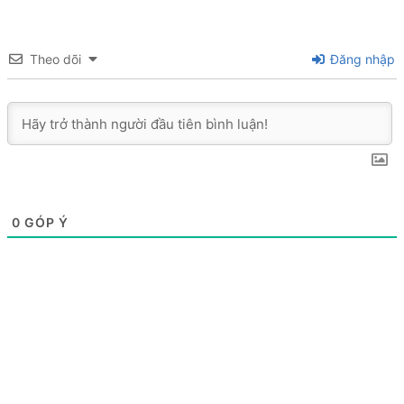
Theo dõi
Đăng nhập
0
GÓP Ý