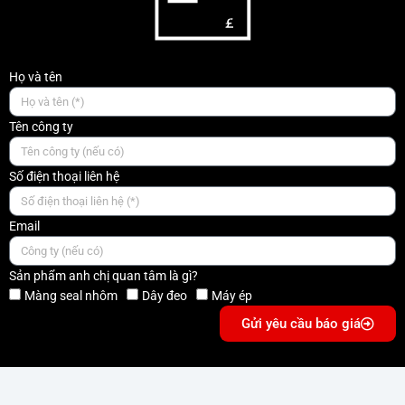
Họ và tên
Tên công ty
Số điện thoại liên hệ
Email
Sản phẩm anh chị quan tâm là gì?
Màng seal nhôm
Dây đeo
Máy ép
Gửi yêu cầu báo giá