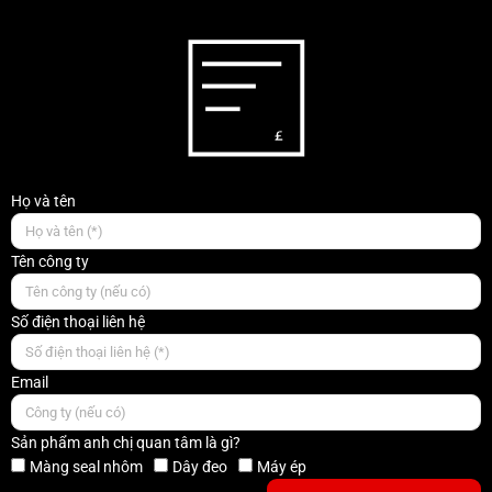
Họ và tên
Tên công ty
Số điện thoại liên hệ
Email
Sản phẩm anh chị quan tâm là gì?
Màng seal nhôm
Dây đeo
Máy ép