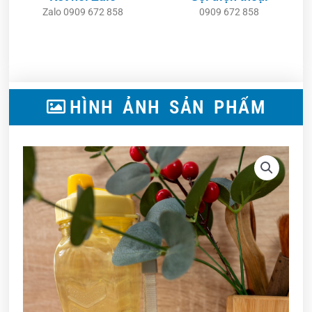
Zalo 0909 672 858
0909 672 858
H
Ì
N
H
Ả
N
H
S
Ả
N
P
H
Ẩ
M